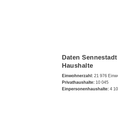
Daten Sennestadt
Haushalte
Einwohnerzahl:
21 976 Einw
Privathaushalte:
10 045
Einpersonenhaushalte:
4 1