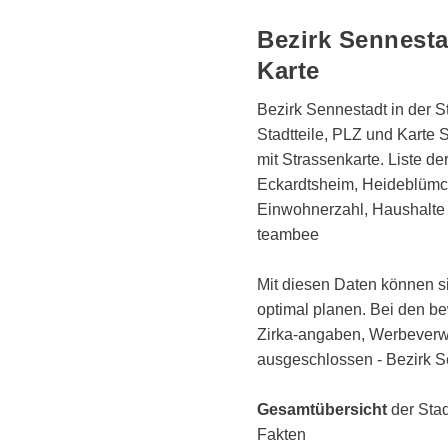
Bezirk Sennesta
Karte
Bezirk Sennestadt in der S
Stadtteile, PLZ und Karte
mit Strassenkarte. Liste de
Eckardtsheim, Heideblümc
Einwohnerzahl, Haushalte 
teambee
Mit diesen Daten können si
optimal planen. Bei den b
Zirka-angaben, Werbeverw
ausgeschlossen - Bezirk S
Gesamtübersicht
der Stad
Fakten