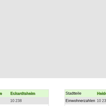
e
Eckardtsheim
Stadtteile
Heid
10 238
Einwohnerzahlen
10 2