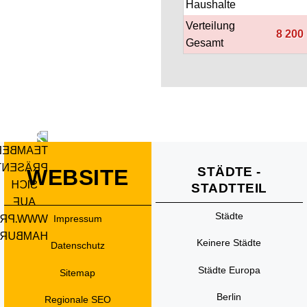
Haushalte
Verteilung
8 200
Gesamt
STÄDTE -
WEBSITE
STADTTEIL
Städte
Impressum
Keinere Städte
Datenschutz
Städte Europa
Sitemap
Berlin
Regionale SEO