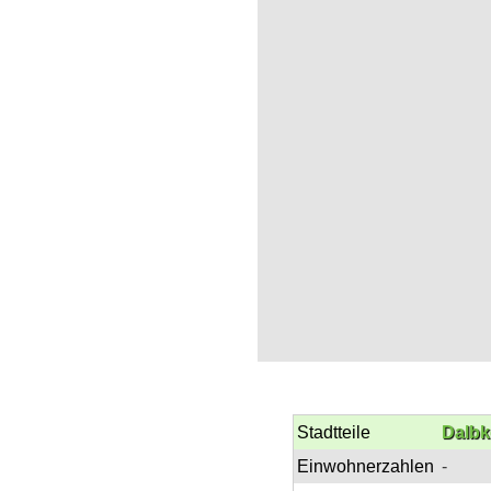
Stadtteile
Dalbk
Einwohnerzahlen
-