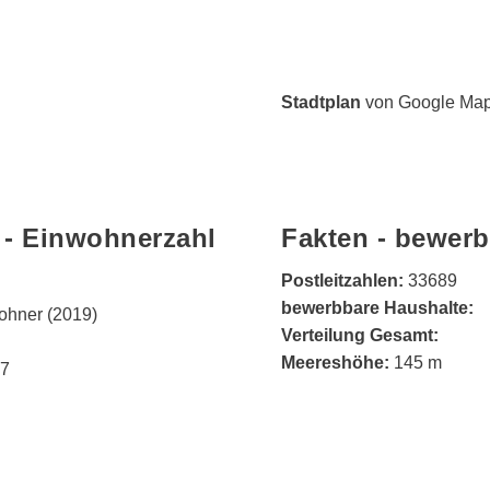
Stadtplan
von Google Maps
 - Einwohnerzahl
Fakten - bewerb
Postleitzahlen:
33689
bewerbbare Haushalte:
ohner (2019)
Verteilung Gesamt:
Meereshöhe:
145 m
07