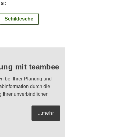
ns:
Schildesche
lung mit teambee
en bei Ihrer Planung und
binformation durch die
Ihrer unverbindlichen
...mehr