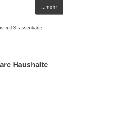
...mehr
, mit Strassenkarte.
are Haushalte