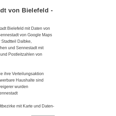
dt von Bielefeld -
tadt Bielefeld mit Daten von
 Sennestadt von Google Maps
r Stadtteil Dalbke,
hen und Sennestadt mit
und Postleitzahlen von
e ihre Verteilungsaktion
ewerbare Haushalte sind
eigerer wurden
ennestadt
tbezirke mit Karte und Daten-