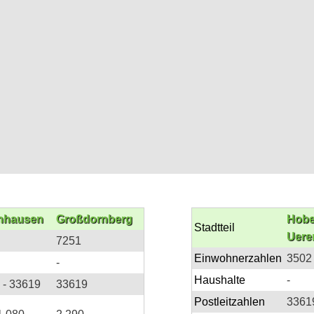
nhausen
Großdornberg
Hobe
Stadtteil
Uere
7251
Einwohnerzahlen
3502
-
Haushalte
-
 - 33619
33619
Postleitzahlen
3361