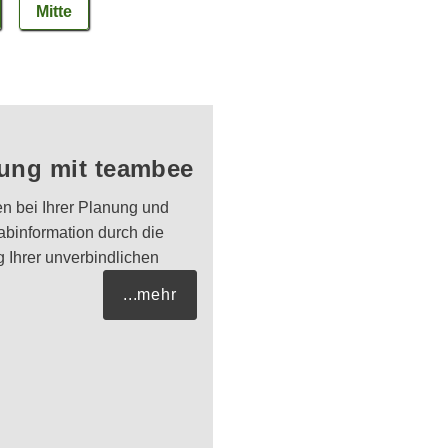
Mitte
lung mit teambee
en bei Ihrer Planung und
binformation durch die
Ihrer unverbindlichen
...mehr