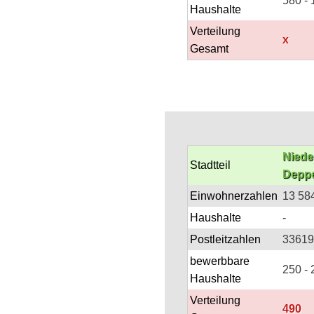
580 - 
Haushalte
Verteilung
x
Gesamt
Niede
Stadtteil
Depp
Einwohnerzahlen
13 58
Haushalte
-
Postleitzahlen
33619
bewerbbare
250 -
Haushalte
Verteilung
490