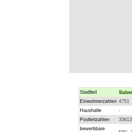
Stadtteil
Babe
Einwohnerzahlen
4751
Haushalte
-
Postleitzahlen
33613
bewerbbare