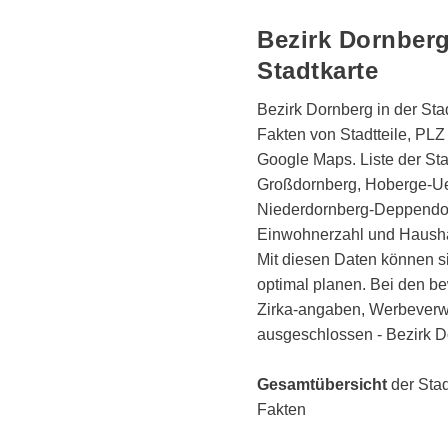
Bezirk Dornberg
Stadtkarte
Bezirk Dornberg in der Sta
Fakten von Stadtteile, PL
Google Maps. Liste der St
Großdornberg, Hoberge-Ue
Niederdornberg-Deppendor
Einwohnerzahl und Haush
Mit diesen Daten können si
optimal planen. Bei den b
Zirka-angaben, Werbeverw
ausgeschlossen - Bezirk 
Gesamtübersicht
der Stad
Fakten