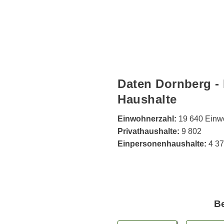
Daten Dornberg -
Haushalte
Einwohnerzahl:
19 640 Einw
Privathaushalte:
9 802
Einpersonenhaushalte:
4 3
Be