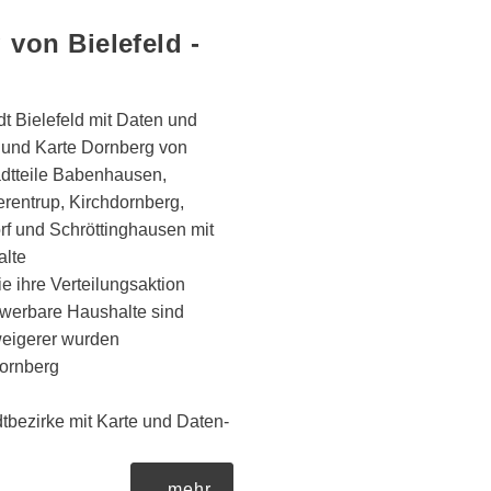
 von Bielefeld -
dt Bielefeld mit Daten und
Z und Karte Dornberg von
adtteile Babenhausen,
rentrup, Kirchdornberg,
f und Schröttinghausen mit
alte
e ihre Verteilungsaktion
ewerbare Haushalte sind
eigerer wurden
Dornberg
tbezirke mit Karte und Daten-
...mehr