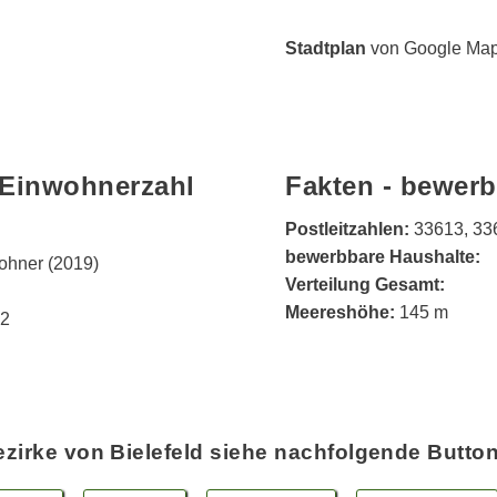
Stadtplan
von Google Maps
 Einwohnerzahl
Fakten - bewerb
Postleitzahlen:
33613, 33
bewerbbare Haushalte:
ohner (2019)
Verteilung Gesamt:
Meereshöhe:
145 m
72
zirke von Bielefeld siehe nachfolgende Butto