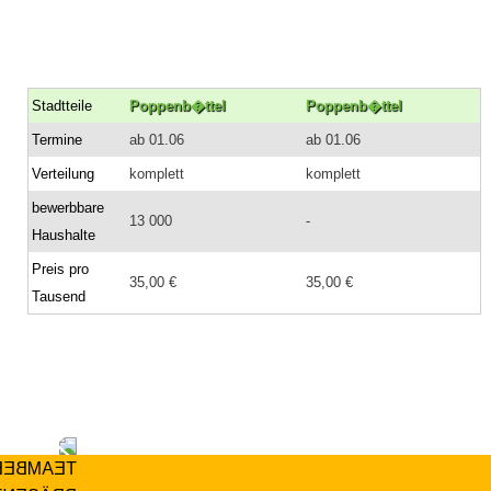
Stadtteile
Poppenb�ttel
Poppenb�ttel
Termine
ab 01.06
ab 01.06
Verteilung
komplett
komplett
bewerbbare
13 000
-
Haushalte
Preis pro
35,00 €
35,00 €
Tausend