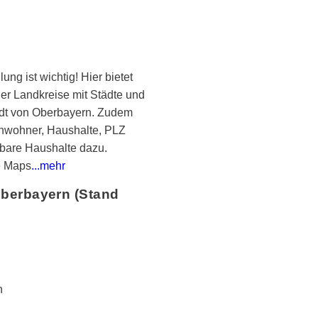
ung ist wichtig! Hier bietet
er Landkreise mit Städte und
adt von Oberbayern. Zudem
inwohner, Haushalte, PLZ
rbare Haushalte dazu.
e Maps
...mehr
berbayern (Stand
n