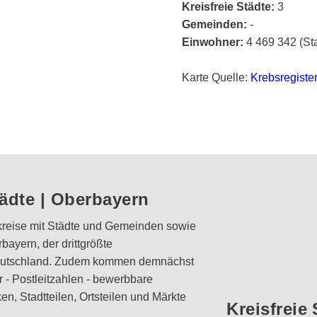
Kreisfreie Städte:
3
Gemeinden:
-
Einwohner:
4 469 342 (St
Karte Quelle:
Krebsregiste
tädte | Oberbayern
dkreise mit Städte und Gemeinden sowie
bayern, der drittgrößte
eutschland. Zudem kommen demnächst
 - Postleitzahlen - bewerbbare
n, Stadtteilen, Ortsteilen und Märkte
Kreisfreie 