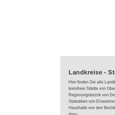
Landkreise - S
Hier finden Sie alle Lan
kreisfreie Städte von Ober
Regierungsbezirk von D
Statistiken von Einwohner
Haushalte von den Bezirke
dazu.