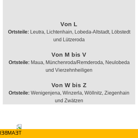
Von L
Ortsteile:
Leutra, Lichtenhain, Lobeda-Altstadt, Löbstedt
und Lützeroda
Von M bis V
Ortsteile:
Maua, Münchenroda/Remderoda, Neulobeda
und Vierzehnheiligen
Von W bis Z
Ortsteile:
Wenigenjena, Winzerla, Wöllnitz, Ziegenhain
und Zwätzen