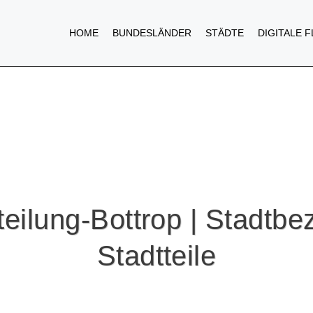
HOME
BUNDESLÄNDER
STÄDTE
DIGITALE 
teilung-Bottrop | Stadtbe
Stadtteile