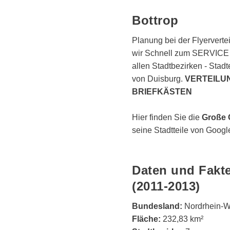
Bottrop
Planung bei der Flyervertei
wir Schnell zum SERVICE -
allen Stadtbezirken - Stadte
von Duisburg.
VERTEILUN
BRIEFKÄSTEN
Hier finden Sie die
Große 
seine Stadtteile von Goog
Daten und Fakte
(2011-2013)
Bundesland:
Nordrhein-W
Fläche:
232,83 km²