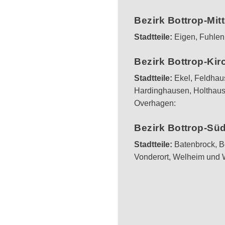
Bezirk Bottrop-Mit
Stadtteile:
Eigen, Fuhlenb
Bezirk Bottrop-Kir
Stadtteile:
Ekel, Feldhau
Hardinghausen, Holthaus
Overhagen:
Bezirk Bottrop-Sü
Stadtteile:
Batenbrock, B
Vonderort, Welheim und 