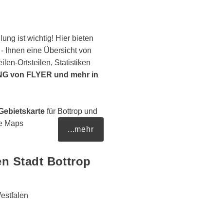
lung ist wichtig! Hier bieten
 Ihnen eine Übersicht von
ilen-Ortsteilen, Statistiken
G von FLYER und mehr in
Gebietskarte
für Bottrop und
le Maps
...mehr
n Stadt Bottrop
estfalen